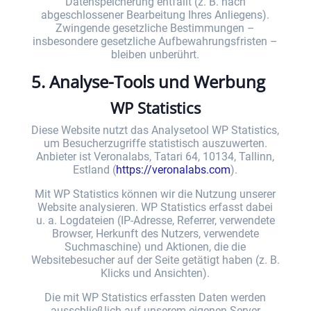
Datenspeicherung entfällt (z. B. nach
abgeschlossener Bearbeitung Ihres Anliegens).
Zwingende gesetzliche Bestimmungen –
insbesondere gesetzliche Aufbewahrungsfristen –
bleiben unberührt.
5. Analyse-Tools und Werbung
WP Statistics
Diese Website nutzt das Analysetool WP Statistics,
um Besucherzugriffe statistisch auszuwerten.
Anbieter ist Veronalabs, Tatari 64, 10134, Tallinn,
Estland (
https://veronalabs.com
).
Mit WP Statistics können wir die Nutzung unserer
Website analysieren. WP Statistics erfasst dabei
u. a. Logdateien (IP-Adresse, Referrer, verwendete
Browser, Herkunft des Nutzers, verwendete
Suchmaschine) und Aktionen, die die
Websitebesucher auf der Seite getätigt haben (z. B.
Klicks und Ansichten).
Die mit WP Statistics erfassten Daten werden
ausschließlich auf unserem eigenen Server