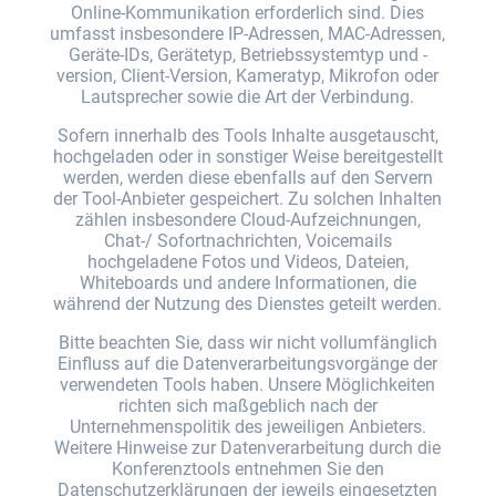
Online-Kommunikation erforderlich sind. Dies
umfasst insbesondere IP-Adressen, MAC-Adressen,
Geräte-IDs, Gerätetyp, Betriebssystemtyp und -
version, Client-Version, Kameratyp, Mikrofon oder
Lautsprecher sowie die Art der Verbindung.
Sofern innerhalb des Tools Inhalte ausgetauscht,
hochgeladen oder in sonstiger Weise bereitgestellt
werden, werden diese ebenfalls auf den Servern
der Tool-Anbieter gespeichert. Zu solchen Inhalten
zählen insbesondere Cloud-Aufzeichnungen,
Chat-/ Sofortnachrichten, Voicemails
hochgeladene Fotos und Videos, Dateien,
Whiteboards und andere Informationen, die
während der Nutzung des Dienstes geteilt werden.
Bitte beachten Sie, dass wir nicht vollumfänglich
Einfluss auf die Datenverarbeitungsvorgänge der
verwendeten Tools haben. Unsere Möglichkeiten
richten sich maßgeblich nach der
Unternehmenspolitik des jeweiligen Anbieters.
Weitere Hinweise zur Datenverarbeitung durch die
Konferenztools entnehmen Sie den
Datenschutzerklärungen der jeweils eingesetzten