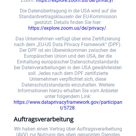
Zoom:
https://explore.zoom.us/de/privacy/
.
Die Datenübertragung in die USA wird auf die
Standardvertragsklauseln der EU-Kommission
gestützt. Details finden Sie hier:
https://explore.zoom.us/de/privacy/
.
Das Unternehmen verfügt über eine Zertifizierung
nach dem „EU-US Data Privacy Framework“ (DPF).
Der DPF ist ein Übereinkommen zwischen der
Europäischen Union und den USA, der die
Einhaltung europäischer Datenschutzstandards
bei Datenverarbeitungen in den USA gewährleisten
soll. Jedes nach dem DPF zertifizierte
Unternehmen verpflichtet sich, diese
Datenschutzstandards einzuhalten. Weitere
Informationen hierzu erhalten Sie vom Anbieter
unter folgendem Link:
https://www.dataprivacyframework.gov/participan
t/5728
.
Auftragsverarbeitung
Wir haben einen Vertrag über Auftragsverarbeitung
(AVV) zur Nutzung des oben genannten Dienstes