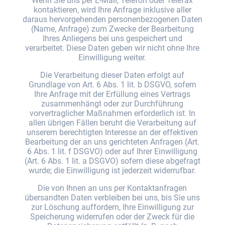
Wenn Sie uns per E-Mail, Telefon oder Telefax
kontaktieren, wird Ihre Anfrage inklusive aller
daraus hervorgehenden personenbezogenen Daten
(Name, Anfrage) zum Zwecke der Bearbeitung
Ihres Anliegens bei uns gespeichert und
verarbeitet. Diese Daten geben wir nicht ohne Ihre
Einwilligung weiter.
Die Verarbeitung dieser Daten erfolgt auf
Grundlage von Art. 6 Abs. 1 lit. b DSGVO, sofern
Ihre Anfrage mit der Erfüllung eines Vertrags
zusammenhängt oder zur Durchführung
vorvertraglicher Maßnahmen erforderlich ist. In
allen übrigen Fällen beruht die Verarbeitung auf
unserem berechtigten Interesse an der effektiven
Bearbeitung der an uns gerichteten Anfragen (Art.
6 Abs. 1 lit. f DSGVO) oder auf Ihrer Einwilligung
(Art. 6 Abs. 1 lit. a DSGVO) sofern diese abgefragt
wurde; die Einwilligung ist jederzeit widerrufbar.
Die von Ihnen an uns per Kontaktanfragen
übersandten Daten verbleiben bei uns, bis Sie uns
zur Löschung auffordern, Ihre Einwilligung zur
Speicherung widerrufen oder der Zweck für die