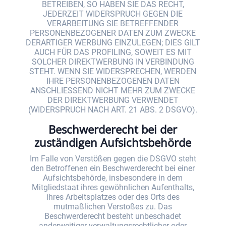
BETREIBEN, SO HABEN SIE DAS RECHT,
JEDERZEIT WIDERSPRUCH GEGEN DIE
VERARBEITUNG SIE BETREFFENDER
PERSONENBEZOGENER DATEN ZUM ZWECKE
DERARTIGER WERBUNG EINZULEGEN; DIES GILT
AUCH FÜR DAS PROFILING, SOWEIT ES MIT
SOLCHER DIREKTWERBUNG IN VERBINDUNG
STEHT. WENN SIE WIDERSPRECHEN, WERDEN
IHRE PERSONENBEZOGENEN DATEN
ANSCHLIESSEND NICHT MEHR ZUM ZWECKE
DER DIREKTWERBUNG VERWENDET
(WIDERSPRUCH NACH ART. 21 ABS. 2 DSGVO).
Beschwerde­recht bei der
zuständigen Aufsichts­behörde
Im Falle von Verstößen gegen die DSGVO steht
den Betroffenen ein Beschwerderecht bei einer
Aufsichtsbehörde, insbesondere in dem
Mitgliedstaat ihres gewöhnlichen Aufenthalts,
ihres Arbeitsplatzes oder des Orts des
mutmaßlichen Verstoßes zu. Das
Beschwerderecht besteht unbeschadet
anderweitiger verwaltungsrechtlicher oder